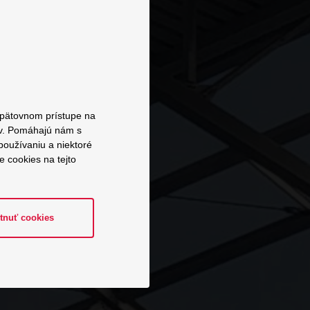
 opätovnom prístupe na
ov. Pomáhajú nám s
používaniu a niektoré
 cookies na tejto
tnuť cookies